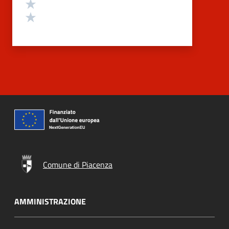
Valuta 2 stelle su 5
Valuta 1 stelle su 5
Comune di Piacenza
AMMINISTRAZIONE