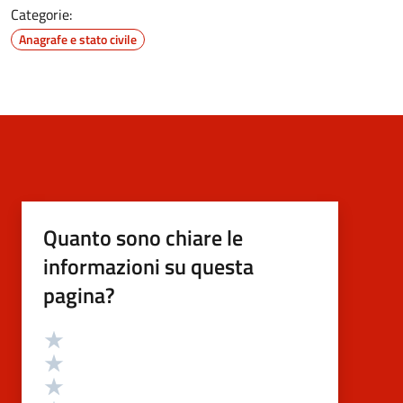
Categorie:
Anagrafe e stato civile
Quanto sono chiare le
informazioni su questa
pagina?
Valutazione
Valuta 5 stelle su 5
Valuta 4 stelle su 5
Valuta 3 stelle su 5