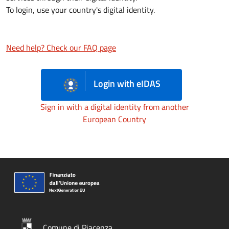
To login, use your country's digital identity.
Need help? Check our FAQ page
Login with eIDAS
Sign in with a digital identity from another
European Country
Comune di Piacenza