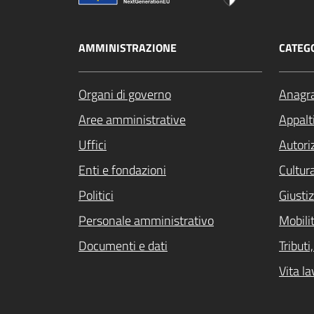
AMMINISTRAZIONE
CATEGO
Organi di governo
Anagra
Aree amministrative
Appalti
Uffici
Autori
Enti e fondazioni
Cultur
Politici
Giustiz
Personale amministrativo
Mobilit
Documenti e dati
Tribut
Vita la