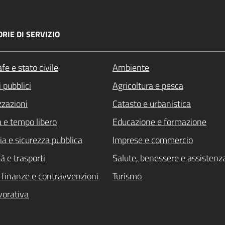
RIE DI SERVIZIO
fe e stato civile
Ambiente
 pubblici
Agricoltura e pesca
zzazioni
Catasto e urbanistica
a e tempo libero
Educazione e formazione
ia e sicurezza pubblica
Imprese e commercio
à e trasporti
Salute, benessere e assistenz
i, finanze e contravvenzioni
Turismo
vorativa