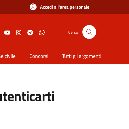
Accedi all'area personale
Cerca
e civile
Concorsi
Tutti gli argomenti
utenticarti