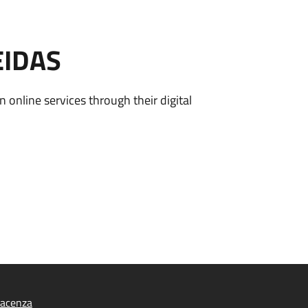
EIDAS
n online services through their digital
iacenza