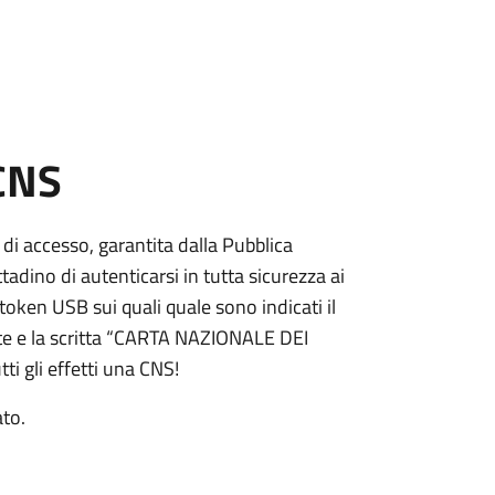
 CNS
 di accesso, garantita dalla Pubblica
adino di autenticarsi in tutta sicurezza ai
token USB sui quali quale sono indicati il
e e la scritta “CARTA NAZIONALE DEI
ti gli effetti una CNS!
ato.