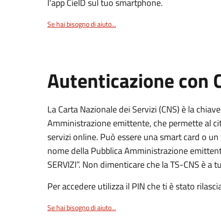
l'app CieID sul tuo smartphone.
Se hai bisogno di aiuto...
Autenticazione con
La Carta Nazionale dei Servizi (CNS) è la chiave
Amministrazione emittente, che permette al citt
servizi online. Può essere una smart card o un 
nome della Pubblica Amministrazione emittent
SERVIZI”. Non dimenticare che la TS-CNS è a tut
Per accedere utilizza il PIN che ti è stato rilasci
Se hai bisogno di aiuto...