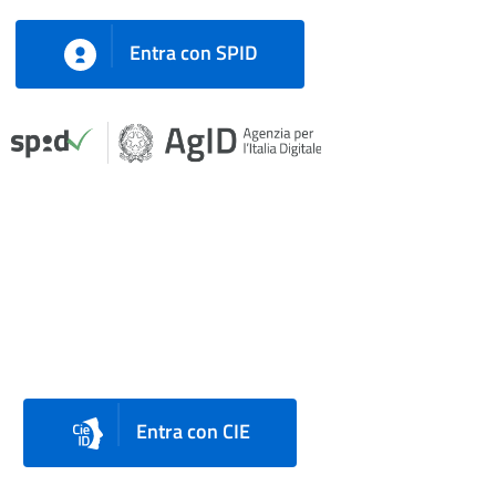
Entra con SPID
Entra con CIE