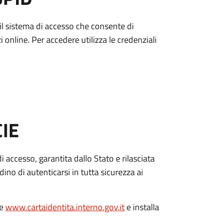
è il sistema di accesso che consente di
zi online. Per accedere utilizza le credenziali
CIE
di accesso, garantita dallo Stato e rilasciata
dino di autenticarsi in tutta sicurezza ai
le
www.cartaidentita.interno.gov.it
e installa