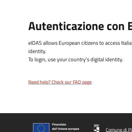
Autenticazione con 
eIDAS allows European citizens to access Italia
identity.
To login, use your country's digital identity.
Need help? Check our FAQ page
Comune di P