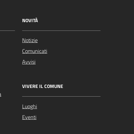
NOVITÀ
Notizie
Comunicati
Avvisi
VIVERE IL COMUNE
a
Luoghi
Eventi