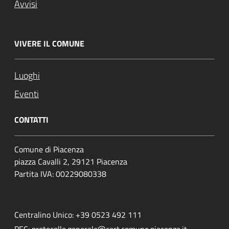
Avvisi
VIVERE IL COMUNE
Luoghi
Eventi
CONTATTI
Comune di Piacenza
piazza Cavalli 2, 29121 Piacenza
Partita IVA: 00229080338
Centralino Unico: +39 0523 492 111
PEC:
protocollo.generale@cert.comune.piacenza.it