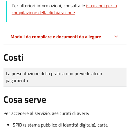
Per ulteriori informazioni, consulta le
istruzioni per la
compilazione della dichiarazione
.
Moduli da compilare e documenti da allegare
Costi
Tipo di pagamento
Importo
La presentazione della pratica non prevede alcun
pagamento
Cosa serve
Per accedere al servizio, assicurati di avere:
SPID (sistema pubblico di identità digitale), carta