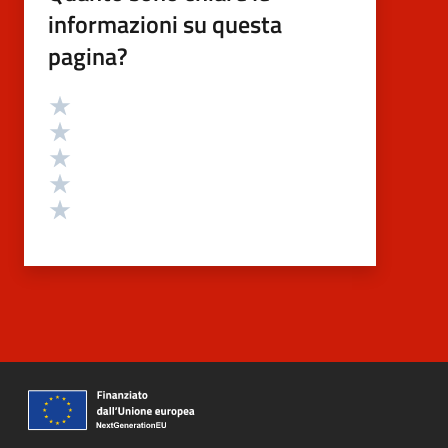
informazioni su questa
pagina?
Valutazione
Valuta 5 stelle su 5
Valuta 4 stelle su 5
Valuta 3 stelle su 5
Valuta 2 stelle su 5
Valuta 1 stelle su 5