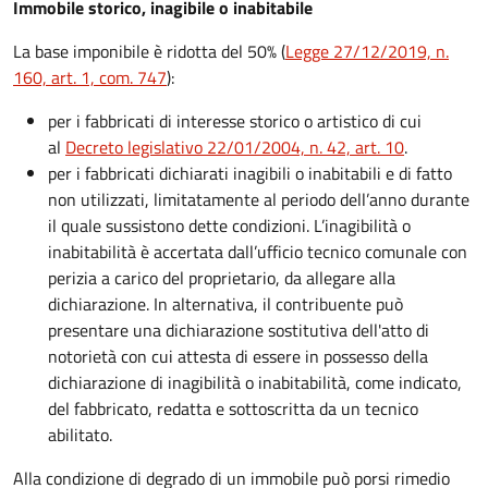
Immobile storico, inagibile o inabitabile
La base imponibile è ridotta del 50% (
Legge 27/12/2019, n.
160, art. 1, com. 747
):
per i fabbricati di interesse storico o artistico di cui
al
Decreto legislativo 22/01/2004, n. 42, art. 10
.
per i fabbricati dichiarati inagibili o inabitabili e di fatto
non utilizzati, limitatamente al periodo dell’anno durante
il quale sussistono dette condizioni. L’inagibilità o
inabitabilità è accertata dall’ufficio tecnico comunale con
perizia a carico del proprietario, da allegare alla
dichiarazione. In alternativa, il contribuente può
presentare una dichiarazione sostitutiva dell'atto di
notorietà con cui attesta di essere in possesso della
dichiarazione di inagibilità o inabitabilità, come indicato,
del fabbricato, redatta e sottoscritta da un tecnico
abilitato.
Alla condizione di degrado di un immobile può porsi rimedio