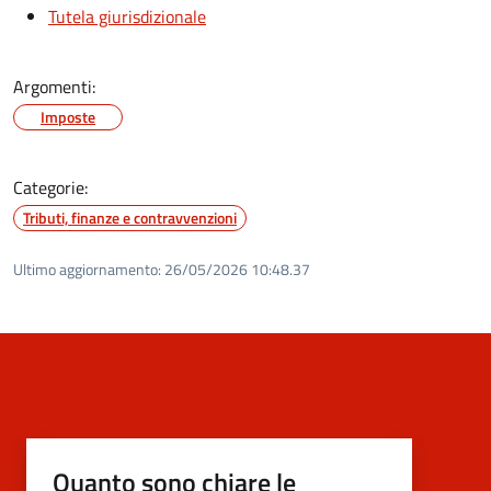
Tutela giurisdizionale
Argomenti:
Imposte
Categorie:
Tributi, finanze e contravvenzioni
Ultimo aggiornamento:
26/05/2026 10:48.37
Quanto sono chiare le