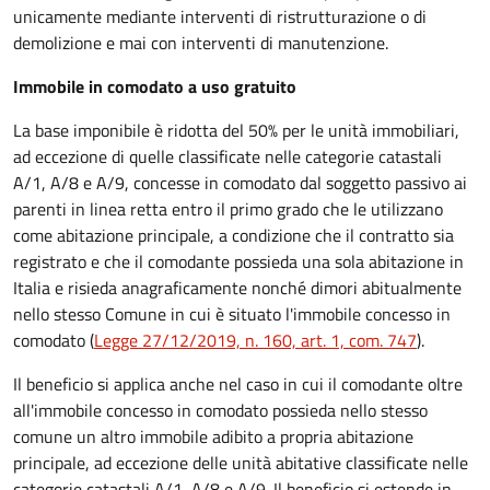
unicamente mediante interventi di ristrutturazione o di
demolizione e mai con interventi di manutenzione.
Immobile in comodato a uso gratuito
La base imponibile è ridotta del 50% per le unità immobiliari,
ad eccezione di quelle classificate nelle categorie catastali
A/1, A/8 e A/9, concesse in comodato dal soggetto passivo ai
parenti in linea retta entro il primo grado che le utilizzano
come abitazione principale, a condizione che il contratto sia
registrato e che il comodante possieda una sola abitazione in
Italia e risieda anagraficamente nonché dimori abitualmente
nello stesso Comune in cui è situato l'immobile concesso in
comodato (
Legge 27/12/2019, n. 160, art. 1, com. 747
).
Il beneficio si applica anche nel caso in cui il comodante oltre
all'immobile concesso in comodato possieda nello stesso
comune un altro immobile adibito a propria abitazione
principale, ad eccezione delle unità abitative classificate nelle
categorie catastali A/1, A/8 e A/9. Il beneficio si estende in