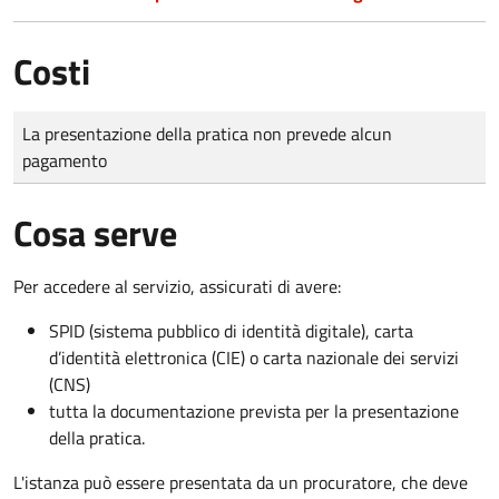
Costi
Tipo di pagamento
Importo
La presentazione della pratica non prevede alcun
pagamento
Cosa serve
Per accedere al servizio, assicurati di avere:
SPID (sistema pubblico di identità digitale), carta
d’identità elettronica (CIE) o carta nazionale dei servizi
(CNS)
tutta la documentazione prevista per la presentazione
della pratica.
L'istanza può essere presentata da un procuratore, che deve