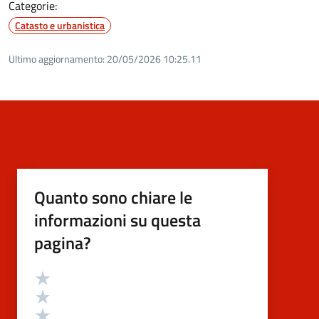
Categorie:
Catasto e urbanistica
Ultimo aggiornamento:
20/05/2026 10:25.11
Quanto sono chiare le
informazioni su questa
pagina?
Valutazione
Valuta 5 stelle su 5
Valuta 4 stelle su 5
Valuta 3 stelle su 5