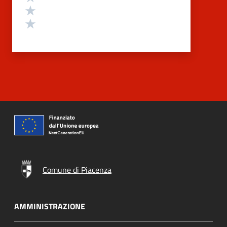
Valuta 2 stelle su 5
Valuta 1 stelle su 5
Comune di Piacenza
AMMINISTRAZIONE