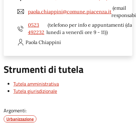
(email
paola.chiappini@comune.piacenza.it
responsabi
0523
(telefono per info e appuntamenti (da
492232
lunedì a venerdì ore 9 - 11))
Paola
Chiappini
Strumenti di tutela
Tutela amministrativa
Tutela giurisdizionale
Argomenti:
Urbanizzazione