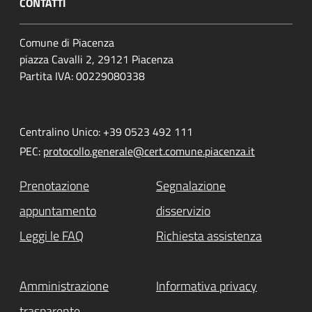
CONTATTI
Comune di Piacenza
piazza Cavalli 2, 29121 Piacenza
Partita IVA: 00229080338
Centralino Unico: +39 0523 492 111
PEC:
protocollo.generale@cert.comune.piacenza.it
Prenotazione
Segnalazione
appuntamento
disservizio
Leggi le FAQ
Richiesta assistenza
Amministrazione
Informativa privacy
trasparente