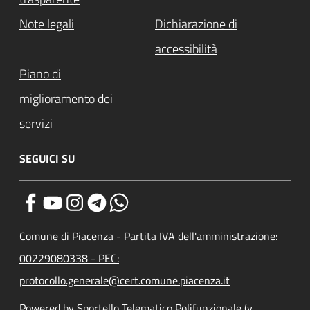
Note legali
Dichiarazione di
accessibilità
Piano di
miglioramento dei
servizi
SEGUICI SU
Comune di Piacenza - Partita IVA dell'amministrazione:
00229080338 - PEC:
protocollo.generale@cert.comune.piacenza.it
Powered by Sportello Telematico Polifunzionale (v.