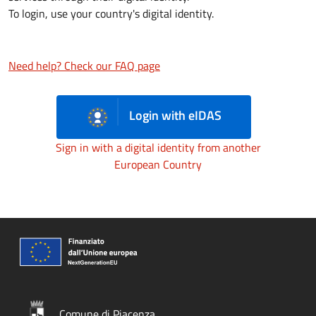
To login, use your country's digital identity.
Need help? Check our FAQ page
Login with eIDAS
Sign in with a digital identity from another
European Country
Comune di Piacenza