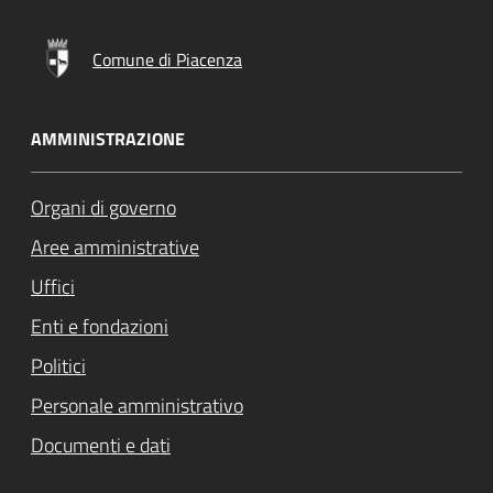
Comune di Piacenza
AMMINISTRAZIONE
Organi di governo
Aree amministrative
Uffici
Enti e fondazioni
Politici
Personale amministrativo
Documenti e dati