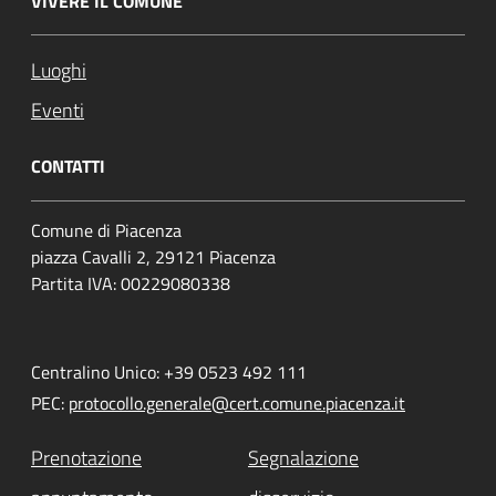
VIVERE IL COMUNE
Luoghi
Eventi
CONTATTI
Comune di Piacenza
piazza Cavalli 2, 29121 Piacenza
Partita IVA: 00229080338
Centralino Unico: +39 0523 492 111
PEC:
protocollo.generale@cert.comune.piacenza.it
Prenotazione
Segnalazione