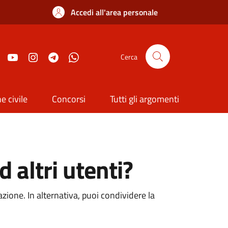
Accedi all'area personale
Cerca
e civile
Concorsi
Tutti gli argomenti
 altri utenti?
zione. In alternativa, puoi condividere la