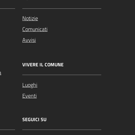
Notizie
Comunicati
Avvisi
VIVERE IL COMUNE
a
Luoghi
Eventi
SEGUICI SU