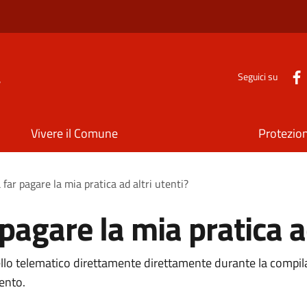
a
Seguici su
Vivere il Comune
Protezion
far pagare la mia pratica ad altri utenti?
pagare la mia pratica ad
ello telematico direttamente direttamente durante la compila
ento.