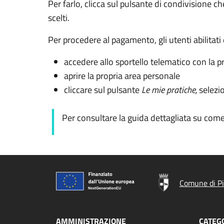
Per farlo, clicca sul pulsante di condivisione ch
scelti.
Per procedere al pagamento, gli utenti abilitat
accedere allo sportello telematico con la pr
aprire la propria area personale
cliccare sul pulsante
Le mie pratiche,
selezio
Per consultare la guida dettagliata su come 
Comune di P
AMMINISTRAZIONE
CATEGO