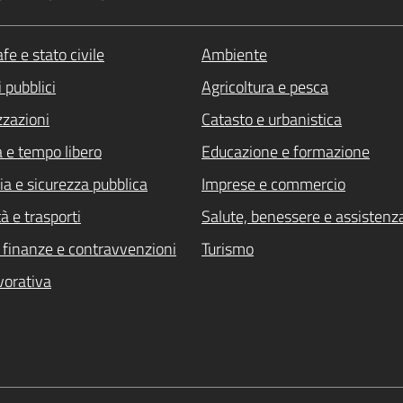
fe e stato civile
Ambiente
 pubblici
Agricoltura e pesca
zzazioni
Catasto e urbanistica
a e tempo libero
Educazione e formazione
ia e sicurezza pubblica
Imprese e commercio
à e trasporti
Salute, benessere e assistenz
i, finanze e contravvenzioni
Turismo
vorativa