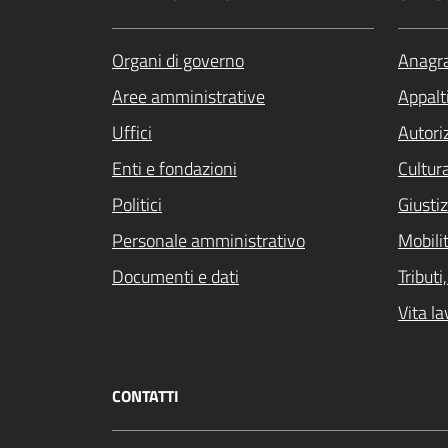
Organi di governo
Anagra
Aree amministrative
Appalti
Uffici
Autori
Enti e fondazioni
Cultur
Politici
Giustiz
Personale amministrativo
Mobilit
Documenti e dati
Tribut
Vita la
CONTATTI