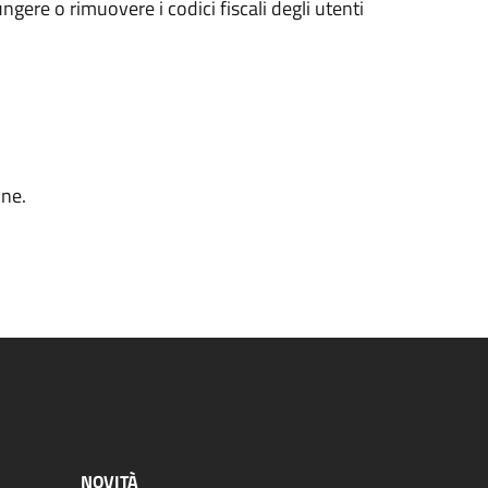
ungere o rimuovere i codici fiscali degli utenti
one.
.
NOVITÀ