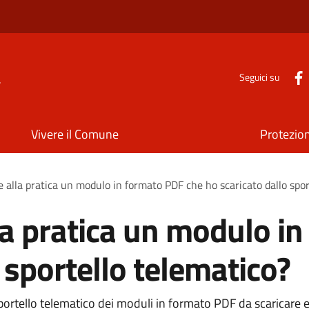
a
Seguici su
Vivere il Comune
Protezion
e alla pratica un modulo in formato PDF che ho scaricato dallo spor
la pratica un modulo i
 sportello telematico?
lo sportello telematico dei moduli in formato PDF da scarica