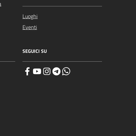
a
Luoghi
Eventi
SEGUICI SU