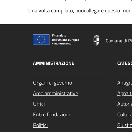
Una volta compilato, puoi allegare questo modu
Comune di P
AMMINISTRAZIONE
CATEGO
Organi di governo
Anagra
Aree amministrative
Appalti
Uffici
Autori
Enti e fondazioni
Cultur
Politici
Giustiz