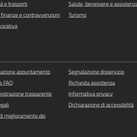
à e trasporti
Salute, benessere e assistenz
i, finanze e contravvenzioni
Turismo
vorativa
tazione appuntamento
Segnalazione disservizio
le FAQ
Richiesta assistenza
strazione trasparente
Informativa privacy
egali
Dichiarazione di accessibilità
di miglioramento dei