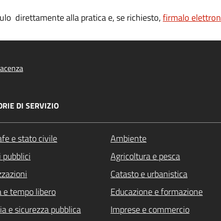
lo direttamente alla pratica e, se richiesto,
firmalo elettro
iacenza
RIE DI SERVIZIO
fe e stato civile
Ambiente
 pubblici
Agricoltura e pesca
zzazioni
Catasto e urbanistica
a e tempo libero
Educazione e formazione
ia e sicurezza pubblica
Imprese e commercio