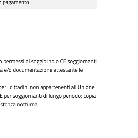
cun pagamento
 o permessi di soggiorno o CE soggiornanti
dità e/o documentazione attestante le
er i cittadini non appartenenti all'Unione
 per soggiornanti di lungo periodo; copia
sistenza notturna