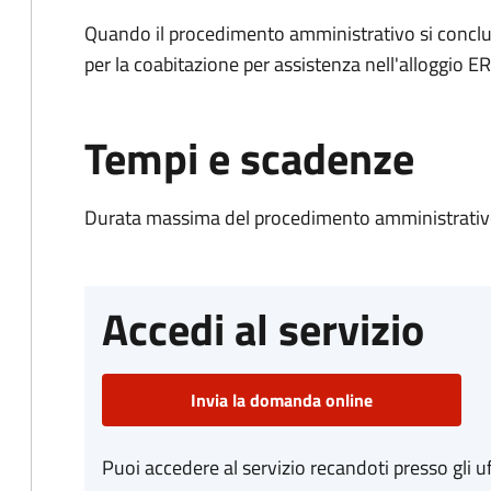
Quando il procedimento amministrativo si conclud
per la coabitazione per assistenza nell'alloggio ER
Tempi e scadenze
Durata massima del procedimento amministrativo
Accedi al servizio
Invia la domanda online
Puoi accedere al servizio recandoti presso gli uf