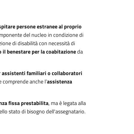
spitare persone estranee al proprio
mponente del nucleo in condizione di
zione di disabilità con necessità di
 il benestare per la coabitazione
da
r
assistenti familiari o collaboratori
he comprende anche l’
assistenza
za fissa prestabilita
, ma è legata alla
ello stato di bisogno dell'assegnatario.