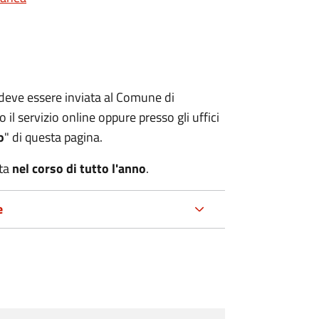
e deve essere inviata al Comune di
 il servizio online oppure presso gli uffici
o
" di questa pagina.
ta
nel corso di tutto l'anno
.
e