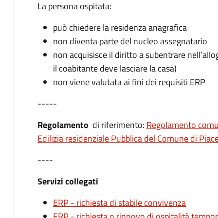
La persona ospitata:
può chiedere la residenza anagrafica
non diventa parte del nucleo assegnatario
non acquisisce il diritto a subentrare nell’al
il coabitante deve lasciare la casa)
non viene valutata ai fini dei requisiti ERP
-----
Regolamento
di riferimento:
Regolamento comunal
Edilizia residenziale Pubblica del Comune di Piac
----
Servizi collegati
ERP - richiesta di stabile convivenza
ERP - richiesta o rinnovo di ospitalità tempo