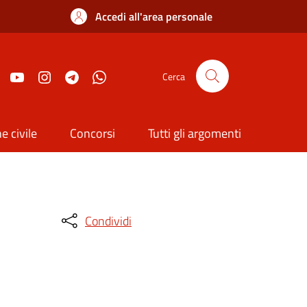
Accedi all'area personale
Cerca
e civile
Concorsi
Tutti gli argomenti
Condividi