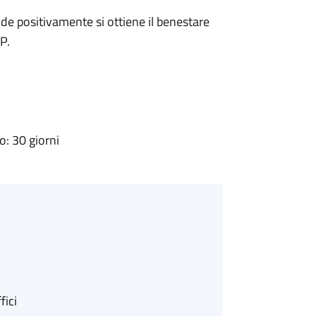
e positivamente si ottiene il benestare
P.
: 30 giorni
fici