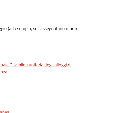
loggio (ad esempio,
se l'assegnatario muore,
e Disciplina unitaria degli alloggi di
enza
ranea