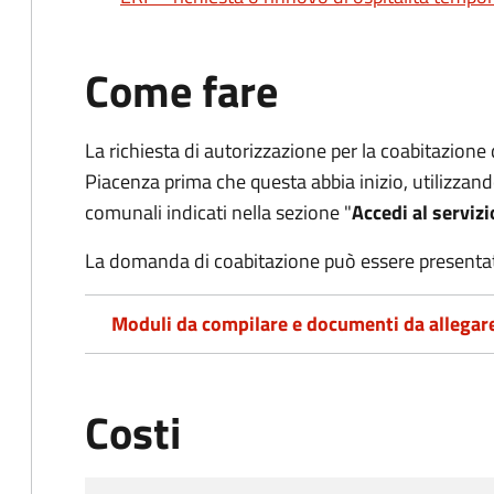
Come fare
La richiesta di autorizzazione per la coabitazion
Piacenza prima che questa abbia inizio, utilizzando
comunali indicati nella sezione "
Accedi al servizi
La domanda di coabitazione può essere presenta
Moduli da compilare e documenti da allegar
Costi
Tipo di pagamento
Importo