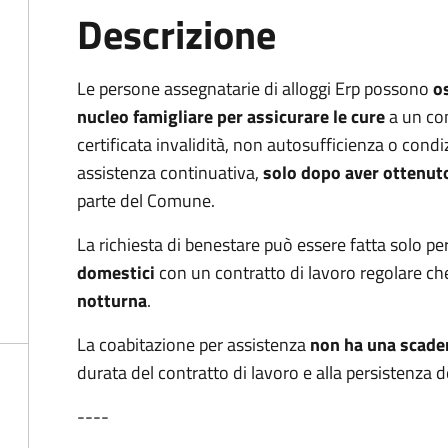
Descrizione
Le persone assegnatarie di alloggi Erp possono
o
nucleo famigliare per assicurare le cure
a un co
certificata invalidità, non autosufficienza o condi
assistenza continuativa,
solo dopo aver ottenuto
parte del Comune.
La richiesta di benestare può essere fatta solo pe
domestici
con un contratto di lavoro regolare c
notturna
.
La coabitazione per assistenza
non ha una scaden
durata del contratto di lavoro e alla persistenza d
----