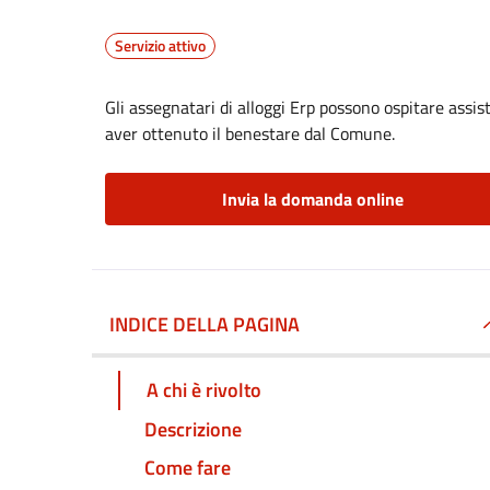
Servizio attivo
Gli assegnatari di alloggi Erp possono ospitare assist
aver ottenuto il benestare dal Comune.
Invia la domanda online
INDICE DELLA PAGINA
A chi è rivolto
Descrizione
Come fare