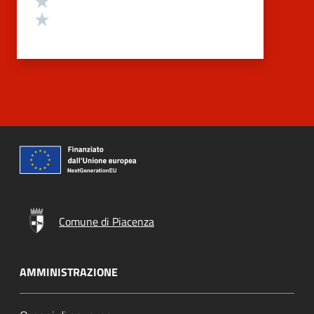
Valuta 1 stelle su 5
Comune di Piacenza
AMMINISTRAZIONE