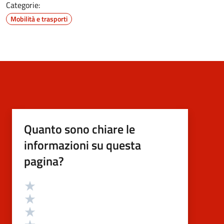
Categorie:
Mobilità e trasporti
Quanto sono chiare le
informazioni su questa
pagina?
Valutazione
Valuta 5 stelle su 5
Valuta 4 stelle su 5
Valuta 3 stelle su 5
Valuta 2 stelle su 5