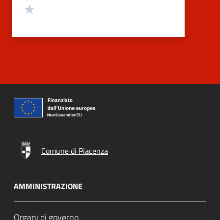
Valuta 1 stelle su 5
Comune di Piacenza
AMMINISTRAZIONE
Organi di governo