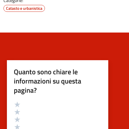
Categorie:
Catasto e urbanistica
Quanto sono chiare le
informazioni su questa
pagina?
Valutazione
Valuta 5 stelle su 5
Valuta 4 stelle su 5
Valuta 3 stelle su 5
Valuta 2 stelle su 5