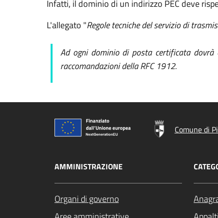
Infatti, il dominio di un indirizzo PEC deve risp
L'allegato "
Regole tecniche del servizio di trasmi
Ad ogni dominio di posta certificata dovrà 
raccomandazioni della RFC 1912.
Comune di P
AMMINISTRAZIONE
CATEGO
Organi di governo
Anagra
Aree amministrative
Appalti