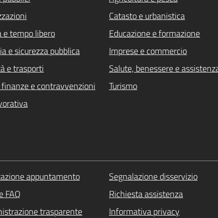
zzazioni
Catasto e urbanistica
a e tempo libero
Educazione e formazione
ia e sicurezza pubblica
Imprese e commercio
à e trasporti
Salute, benessere e assistenz
i, finanze e contravvenzioni
Turismo
vorativa
tazione appuntamento
Segnalazione disservizio
le FAQ
Richiesta assistenza
strazione trasparente
Informativa privacy