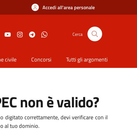
Accedi all'area personale
Cerca
e civile
Concorsi
Tutti gli argomenti
PEC non è valido?
o digitato correttamente, devi verificare con il
vo al tuo dominio.