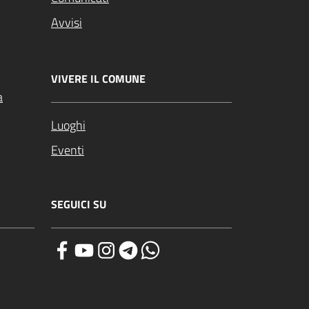
Avvisi
VIVERE IL COMUNE
a
Luoghi
Eventi
SEGUICI SU