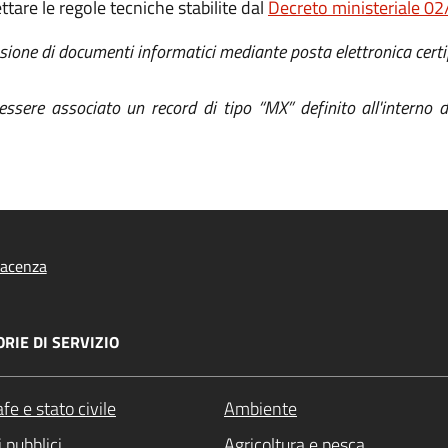
ettare le regole tecniche stabilite dal
Decreto ministeriale 0
ssione di documenti informatici mediante posta elettronica certi
essere associato un record di tipo “MX” definito all'interno 
iacenza
RIE DI SERVIZIO
fe e stato civile
Ambiente
 pubblici
Agricoltura e pesca