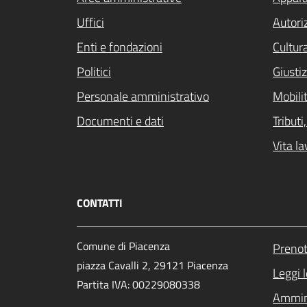
Uffici
Autori
Enti e fondazioni
Cultur
Politici
Giustiz
Personale amministrativo
Mobilit
Documenti e dati
Tribut
Vita la
CONTATTI
Comune di Piacenza
Preno
piazza Cavalli 2, 29121 Piacenza
Leggi 
Partita IVA: 00229080338
Ammini