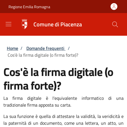
Salta al contenuto principale
Skip to footer content
Regione Emilia Romagna
Comune di Piacenza
Briciole di pane
Home
/
Domande frequenti
/
Cos'è la firma digitale (o firma forte)?
Cos'è la firma digitale (o
firma forte)?
La firma digitale è l'equivalente informatico di una
tradizionale firma apposta su carta.
La sua funzione è quella di attestare la validità, la veridicità e
la paternità di un documento, come una lettera, un atto, un