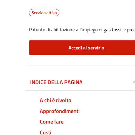
Servizio attivo
Patente di abilitazione all'impiego di gas tossici: pr
Accedi al servizio
INDICE DELLA PAGINA
A chi è rivolto
Approfondimenti
Come fare
Costi