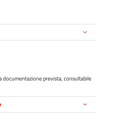
 la documentazione prevista, consultabile
e