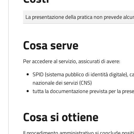
Tipo di pagamento
Importo
La presentazione della pratica non prevede al
Cosa serve
Per accedere al servizio, assicurati di avere:
SPID (sistema pubblico di identità digitale), ca
nazionale dei servizi (CNS)
tutta la documentazione prevista per la prese
Cosa si ottiene
Il procedimento amministrativo si conclude posit