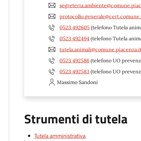
segreteria.ambiente@comune.piac
protocollo.generale@cert.comune.
0523 492605
(telefono Tutela anima
0523 492494
(telefono Tutela anima
tutela.animali@comune.piacenza.i
0523 492586
(telefono UO prevenz
0523 492583
(telefono UO prevenz
Massimo
Sandoni
Strumenti di tutela
Tutela amministrativa