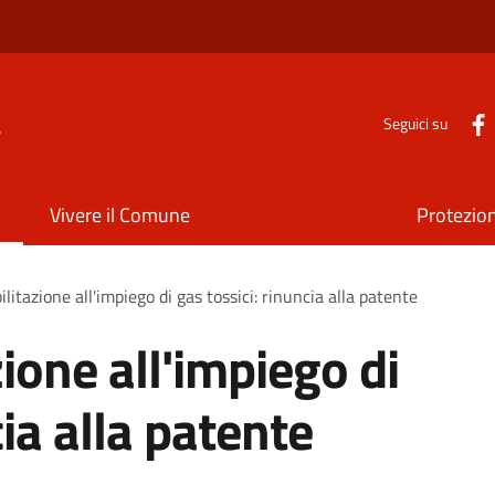
a
Seguici su
Vivere il Comune
Protezion
ilitazione all'impiego di gas tossici: rinuncia alla patente
zione all'impiego di
cia alla patente