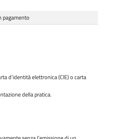
cun pagamento
rta d’identità elettronica (CIE) o carta
ntazione della pratica.
ivamente senza l’emissione di un