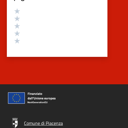
Valutazione
Valuta 5 stelle su 5
Valuta 4 stelle su 5
Valuta 3 stelle su 5
Valuta 2 stelle su 5
Valuta 1 stelle su 5
Comune di Piacenza