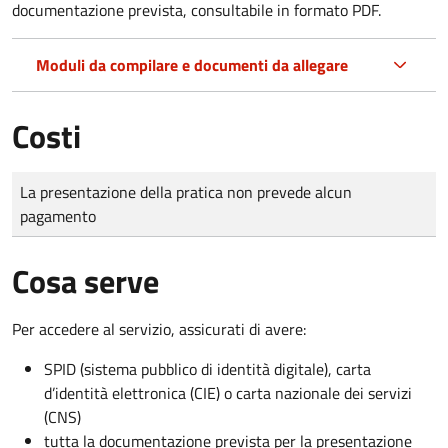
documentazione prevista, consultabile in formato PDF.
Moduli da compilare e documenti da allegare
Costi
Tipo di pagamento
Importo
La presentazione della pratica non prevede alcun
pagamento
Cosa serve
Per accedere al servizio, assicurati di avere:
SPID (sistema pubblico di identità digitale), carta
d’identità elettronica (CIE) o carta nazionale dei servizi
(CNS)
tutta la documentazione prevista per la presentazione