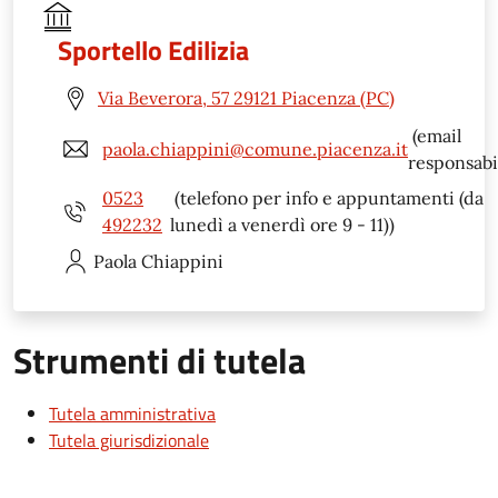
Sportello Edilizia
Via Beverora, 57 29121 Piacenza (PC)
(email
paola.chiappini@comune.piacenza.it
responsabi
0523
(telefono per info e appuntamenti (da
492232
lunedì a venerdì ore 9 - 11))
Paola
Chiappini
Strumenti di tutela
Tutela amministrativa
Tutela giurisdizionale