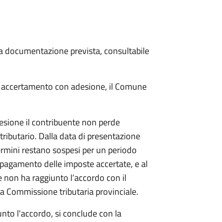
 la documentazione prevista, consultabile
i accertamento con adesione, il Comune
sione il contribuente non perde
 tributario. Dalla data di presentazione
rmini restano sospesi per un periodo
il pagamento delle imposte accertate, e al
e non ha raggiunto l’accordo con il
a Commissione tributaria provinciale.
nto l'accordo, si conclude con la