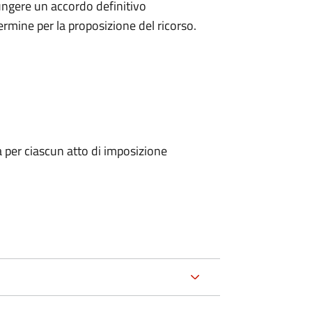
ungere un accordo definitivo
ermine per la proposizione del ricorso.
a per ciascun atto di imposizione