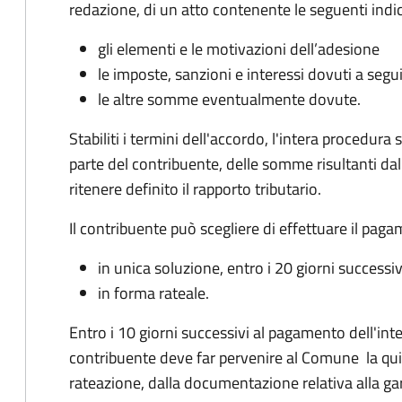
redazione, di un atto contenente le seguenti indic
gli elementi e le motivazioni dell’adesione
le imposte, sanzioni e interessi dovuti a segu
le altre somme eventualmente dovute.
Stabiliti i termini dell'accordo, l'intera procedur
parte del contribuente, delle somme risultanti dall
ritenere definito il rapporto tributario.
Il contribuente può scegliere di effettuare il pag
in unica soluzione, entro i 20 giorni successiv
in forma rateale.
Entro i 10 giorni successivi al pagamento dell'inte
contribuente deve far pervenire al Comune la qu
rateazione, dalla documentazione relativa alla ga