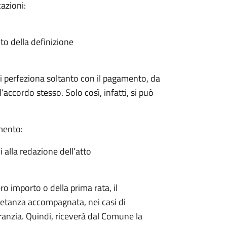
azioni:
ito della definizione
a si perfeziona soltanto con il pagamento, da
’accordo stesso. Solo così, infatti, si può
amento:
i alla redazione dell’atto
ro importo o della prima rata, il
ietanza accompagnata, nei casi di
ranzia. Quindi, riceverà dal Comune la