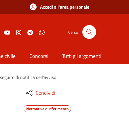
Accedi all'area personale
Cerca
e civile
Concorsi
Tutti gli argomenti
guito di notifica dell'avviso
Condividi
Normativa di riferimento