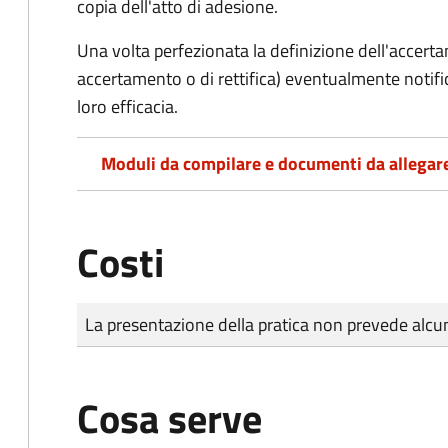
copia dell'atto di adesione.
Una volta perfezionata la definizione dell'accerta
accertamento o di rettifica) eventualmente notifi
loro efficacia.
Moduli da compilare e documenti da allegar
Costi
Tipo di pagamento
Importo
La presentazione della pratica non prevede al
Cosa serve