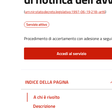
(
urn:nir:stato:decreto.legislativo:1997-06-19;218~art6
)
Servizio attivo
Procedimento di accertamento con adesione a seguito
Accedi al servizio
INDICE DELLA PAGINA
A chi è rivolto
Descrizione