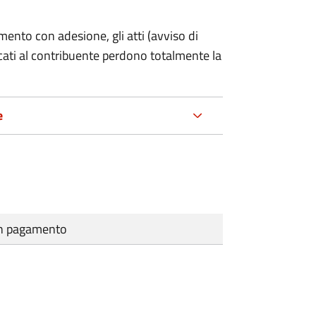
mento con adesione, gli atti (avviso di
cati al contribuente perdono totalmente la
e
cun pagamento