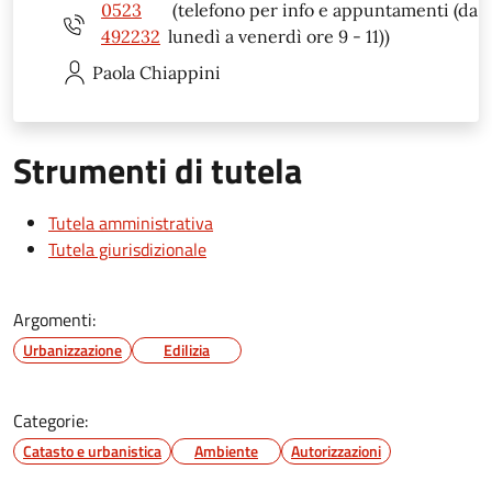
0523
(telefono per info e appuntamenti (da
492232
lunedì a venerdì ore 9 - 11))
Paola
Chiappini
Strumenti di tutela
Tutela amministrativa
Tutela giurisdizionale
Argomenti:
Urbanizzazione
Edilizia
Categorie:
Catasto e urbanistica
Ambiente
Autorizzazioni