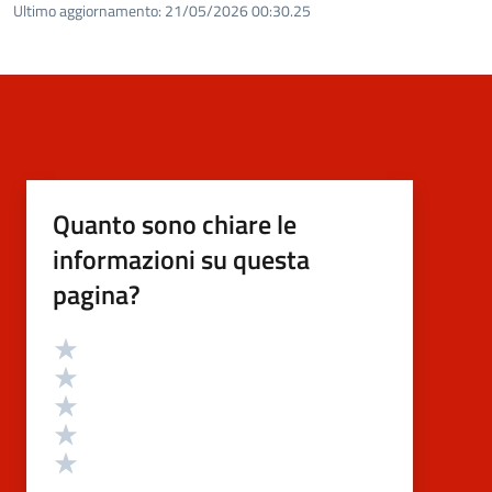
Ultimo aggiornamento:
21/05/2026 00:30.25
Quanto sono chiare le
informazioni su questa
pagina?
Valutazione
Valuta 5 stelle su 5
Valuta 4 stelle su 5
Valuta 3 stelle su 5
Valuta 2 stelle su 5
Valuta 1 stelle su 5