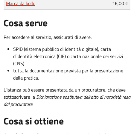
Tipo di pagamento
Importo
Marca da bollo
16,00 €
Cosa serve
Per accedere al servizio, assicurati di avere:
SPID (sistema pubblico di identità digitale), carta
d’identità elettronica (CIE) o carta nazionale dei servizi
(CNS)
tutta la documentazione prevista per la presentazione
della pratica.
L'istanza può essere presentata da un procuratore, che deve
sottoscrivere la
Dichiarazione sostitutiva dell'atto di notorietà resa
dal procuratore
.
Cosa si ottiene