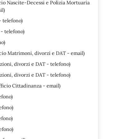
cio Nascite-Decessi e Polizia Mortuaria
il)
- telefono)
- telefono)
no)
cio Matrimoni, divorzi e DAT - email)
ioni, divorzi e DAT - telefono)
ioni, divorzi e DAT - telefono)
ficio Cittadinanza - email)
efono)
efono)
efono)
efono)