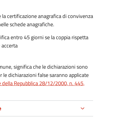
 la certificazione anagrafica di convivenza
 nelle schede anagrafiche.
fica entro 45 giorni se la coppia rispetta
 accerta
mune, significa che le dichiarazioni sono
 le dichiarazioni false saranno applicate
e della Repubblica 28/12/2000, n. 445,
e