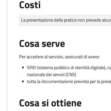
Costi
Tipo di pagamento
Importo
La presentazione della pratica non prevede al
Cosa serve
Per accedere al servizio, assicurati di avere:
SPID (sistema pubblico di identità digitale), ca
nazionale dei servizi (CNS)
tutta la documentazione prevista per la prese
Cosa si ottiene