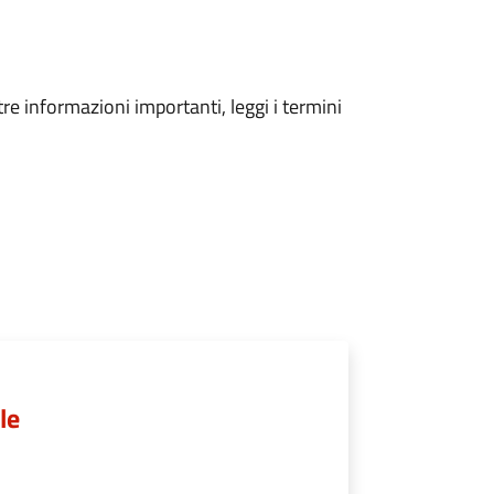
tre informazioni importanti, leggi i termini
le