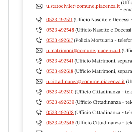
(Uffi
u.statocivile@comune.piacenza.it
- ema
0523 492511
(Ufficio Nascite e Decessi 
0523 492548
(Ufficio Nascite e Decessi 
0523 492617
(Polizia Mortuaria - telefo
u.matrimoni@comune.piacenza.it
(Uffi
0523 492541
(Ufficio Matrimoni, separaz
0523 492618
(Ufficio Matrimoni, separaz
u.cittadinanza@comune.piacenza.it
(Uf
0523 492510
(Ufficio Cittadinanza - tel
0523 492639
(Ufficio Cittadinanza - tel
0523 492678
(Ufficio Cittadinanza - tel
0523 492546
(Ufficio Cittadinanza - tel