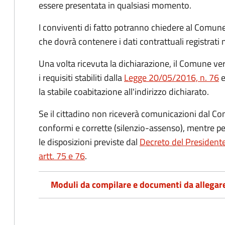
essere presentata in qualsiasi momento.
I conviventi di fatto potranno chiedere al Comune
che dovrà contenere i dati contrattuali registrati
Una volta ricevuta la dichiarazione, il Comune veri
i requisiti stabiliti dalla
Legge 20/05/2016, n. 76
e
la stabile coabitazione all'indirizzo dichiarato.
Se il cittadino non riceverà comunicazioni dal Co
conformi e corrette (silenzio-assenso), mentre per
le disposizioni previste dal
Decreto del President
artt. 75 e 76
.
Moduli da compilare e documenti da allegar