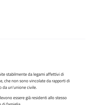
ite stabilmente da legami affettivi di
le, che non sono vincolate da rapporti di
o da un'unione civile.
 devono essere già residenti allo stesso
 di famiglia.