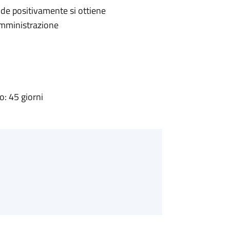
de positivamente si ottiene
'Amministrazione
: 45 giorni