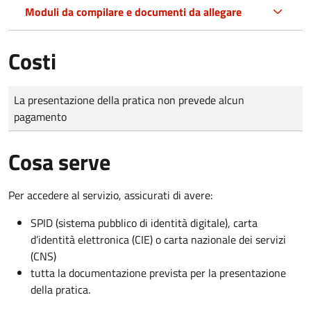
Moduli da compilare e documenti da allegare
Costi
Tipo di pagamento
Importo
La presentazione della pratica non prevede alcun
pagamento
Cosa serve
Per accedere al servizio, assicurati di avere:
SPID (sistema pubblico di identità digitale), carta
d’identità elettronica (CIE) o carta nazionale dei servizi
(CNS)
tutta la documentazione prevista per la presentazione
della pratica.