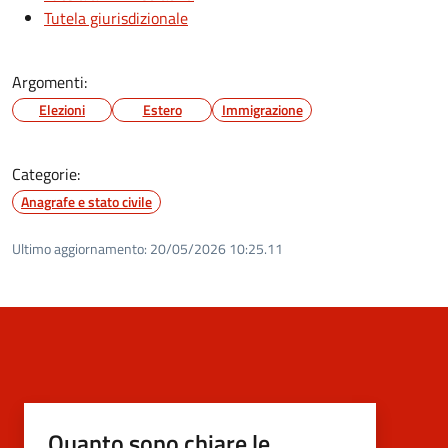
Tutela giurisdizionale
Argomenti:
Elezioni
Estero
Immigrazione
Categorie:
Anagrafe e stato civile
Ultimo aggiornamento:
20/05/2026 10:25.11
Quanto sono chiare le