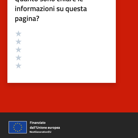
informazioni su questa
pagina?
Valutazione
Valuta 5 stelle su 5
Valuta 4 stelle su 5
Valuta 3 stelle su 5
Valuta 2 stelle su 5
Valuta 1 stelle su 5