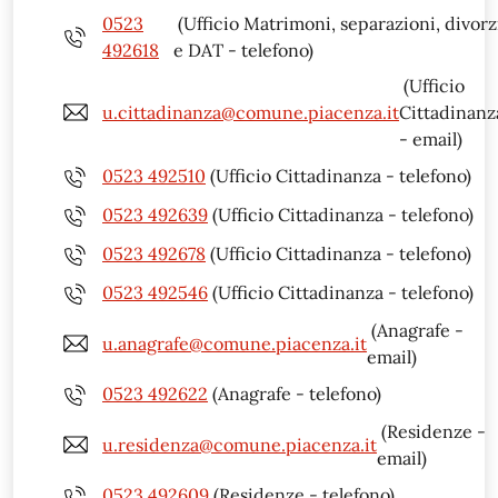
0523
(Ufficio Matrimoni, separazioni, divorz
492618
e DAT - telefono)
(Ufficio
u.cittadinanza@comune.piacenza.it
Cittadinanz
- email)
0523 492510
(Ufficio Cittadinanza - telefono)
0523 492639
(Ufficio Cittadinanza - telefono)
0523 492678
(Ufficio Cittadinanza - telefono)
0523 492546
(Ufficio Cittadinanza - telefono)
(Anagrafe -
u.anagrafe@comune.piacenza.it
email)
0523 492622
(Anagrafe - telefono)
(Residenze -
u.residenza@comune.piacenza.it
email)
0523 492609
(Residenze - telefono)