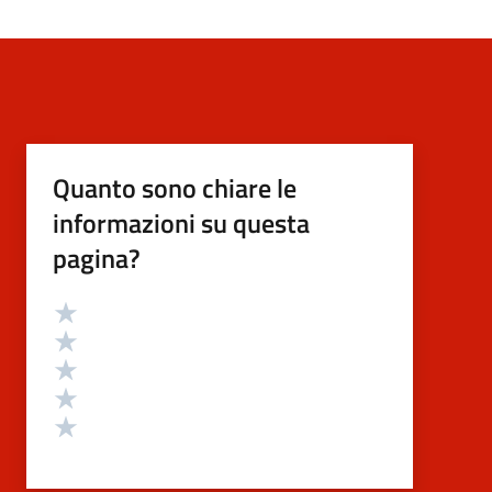
Quanto sono chiare le
informazioni su questa
pagina?
Valutazione
Valuta 5 stelle su 5
Valuta 4 stelle su 5
Valuta 3 stelle su 5
Valuta 2 stelle su 5
Valuta 1 stelle su 5