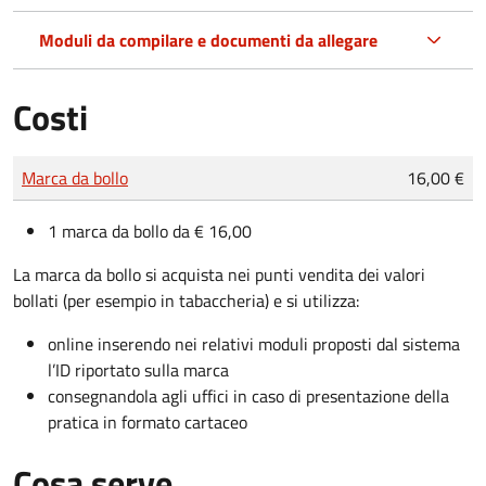
Moduli da compilare e documenti da allegare
Costi
Tipo di pagamento
Importo
Marca da bollo
16,00 €
1 marca da bollo da € 16,00
La marca da bollo si acquista nei punti vendita dei valori
bollati (per esempio in tabaccheria) e si utilizza:
online inserendo nei relativi moduli proposti dal sistema
l’ID riportato sulla marca
consegnandola agli uffici in caso di presentazione della
pratica in formato cartaceo
Cosa serve