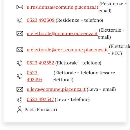
(Residenze -
u.residenza@comune.piacenza.it
email)
0523 492609
(Residenze - telefono)
(Elettorale -
u.elettorale@comune.piacenza.it
email)
(Elettoral
u.elettorale@cert.comune.piacenza.it
- PEC)
0523 492552
(Elettorale - telefono)
0523
(Elettorale - telefono tessere
492495
elettorali)
u.leva@comune.piacenza.it
(Leva - email)
0523 492547
(Leva - telefono)
Paola
Fornasari