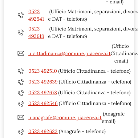
- email)
0523
(Ufficio Matrimoni, separazioni, divorz
492541
e DAT - telefono)
0523
(Ufficio Matrimoni, separazioni, divorz
492618
e DAT - telefono)
(Ufficio
u.cittadinanza@comune.piacenza.it
Cittadinanz
- email)
0523 492510
(Ufficio Cittadinanza - telefono)
0523 492639
(Ufficio Cittadinanza - telefono)
0523 492678
(Ufficio Cittadinanza - telefono)
0523 492546
(Ufficio Cittadinanza - telefono)
(Anagrafe -
u.anagrafe@comune.piacenza.it
email)
0523 492622
(Anagrafe - telefono)