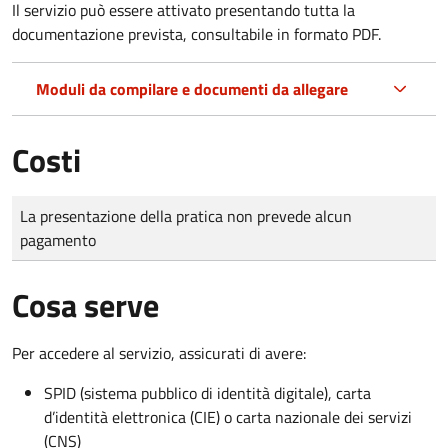
Il servizio può essere attivato presentando tutta la
documentazione prevista, consultabile in formato PDF.
Moduli da compilare e documenti da allegare
Costi
Tipo di pagamento
Importo
La presentazione della pratica non prevede alcun
pagamento
Cosa serve
Per accedere al servizio, assicurati di avere:
SPID (sistema pubblico di identità digitale), carta
d’identità elettronica (CIE) o carta nazionale dei servizi
(CNS)