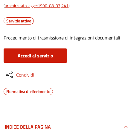
(
urn:nir:stato:legge:1990-08-07;241
)
Servizio attivo
Procedimento di trasmissione di integrazioni documentali
Accedi al servizio
Condividi
Normativa di riferimento
INDICE DELLA PAGINA