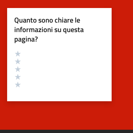
Quanto sono chiare le
informazioni su questa
pagina?
Valutazione
Valuta 5 stelle su 5
Valuta 4 stelle su 5
Valuta 3 stelle su 5
Valuta 2 stelle su 5
Valuta 1 stelle su 5