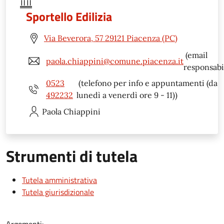
Sportello Edilizia
Via Beverora, 57 29121 Piacenza (PC)
(email
paola.chiappini@comune.piacenza.it
responsabi
0523
(telefono per info e appuntamenti (da
492232
lunedì a venerdì ore 9 - 11))
Paola
Chiappini
Strumenti di tutela
Tutela amministrativa
Tutela giurisdizionale
Argomenti: