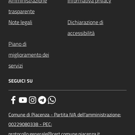
Amministrazione
Informativa privacy
trasparente
Note legali
Dichiarazione di
accessibilità
Piano di
miglioramento dei
servizi
SEGUICI SU
Comune di Piacenza - Partita IVA dell'amministrazione:
00229080338 - PEC:
protocollo.generale@cert.comune.piacenza.it