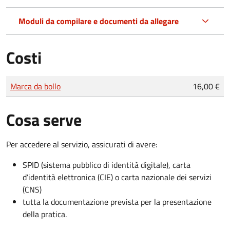
Moduli da compilare e documenti da allegare
Costi
Tipo di pagamento
Importo
Marca da bollo
16,00 €
Cosa serve
Per accedere al servizio, assicurati di avere:
SPID (sistema pubblico di identità digitale), carta
d’identità elettronica (CIE) o carta nazionale dei servizi
(CNS)
tutta la documentazione prevista per la presentazione
della pratica.