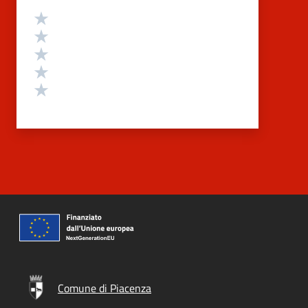
Valutazione
Valuta 5 stelle su 5
Valuta 4 stelle su 5
Valuta 3 stelle su 5
Valuta 2 stelle su 5
Valuta 1 stelle su 5
Comune di Piacenza