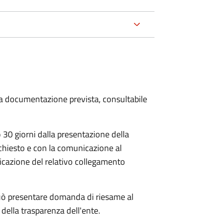
 la documentazione prevista, consultabile
30 giorni dalla presentazione della
chiesto e con la comunicazione al
dicazione del relativo collegamento
e può presentare domanda di riesame al
della trasparenza dell'ente.