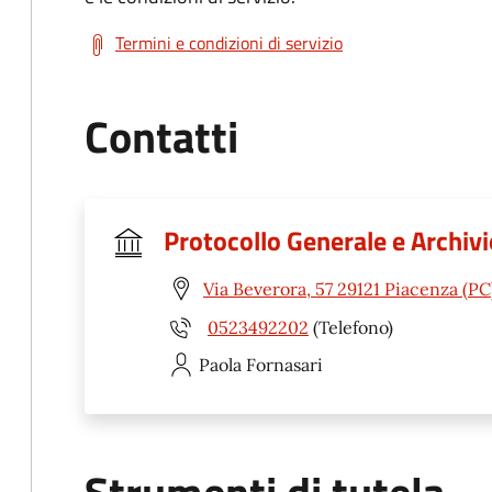
Termini e condizioni di servizio
Contatti
Protocollo Generale e Archiv
Via Beverora, 57 29121 Piacenza (PC
0523492202
(Telefono)
Paola
Fornasari