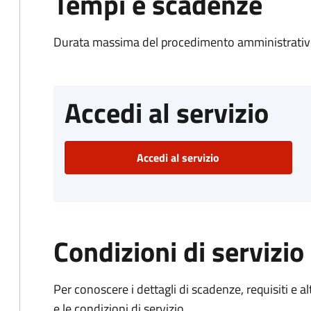
Tempi e scadenze
Durata massima del procedimento amministrativo
Accedi al servizio
Accedi al servizio
Condizioni di servizio
Per conoscere i dettagli di scadenze, requisiti e al
e le condizioni di servizio.