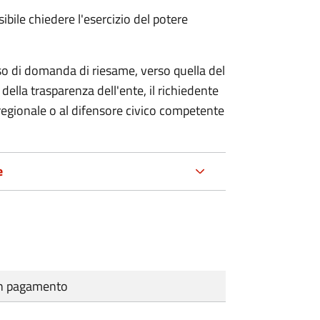
ibile chiedere l'esercizio del potere
so di domanda di riesame, verso quella del
della trasparenza dell'ente, il richiedente
regionale o al difensore civico competente
e
cun pagamento